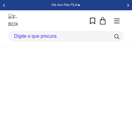
Dia dos Pais FILA