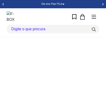
Dia dos Pais FILA