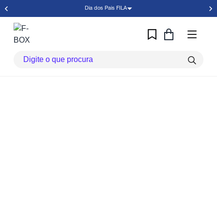
Dia dos Pais FILA