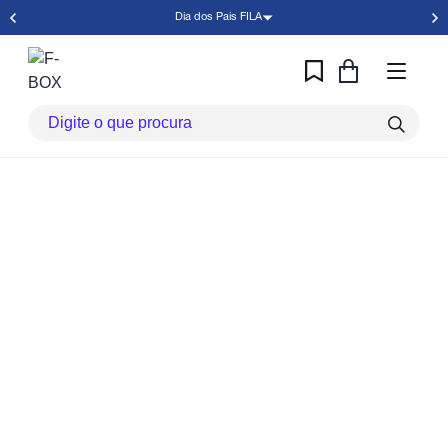
Dia dos Pais FILA