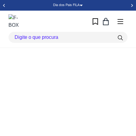
Dia dos Pais FILA