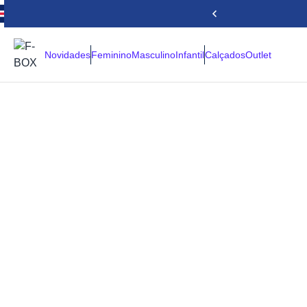
Novidades
Feminino
Masculino
Infantil
Calçados
Outlet