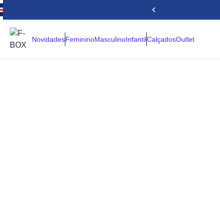
Novidades
Feminino
Masculino
Infantil
Calçados
Outlet