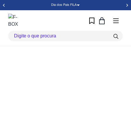
Dia dos Pais FILA