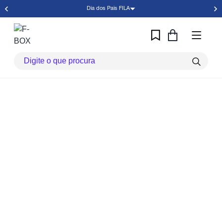
Dia dos Pais FILA