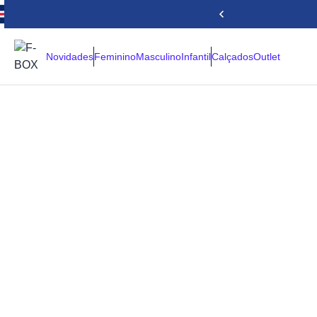
Novidades
Feminino
Masculino
Infantil
Calçados
Outlet