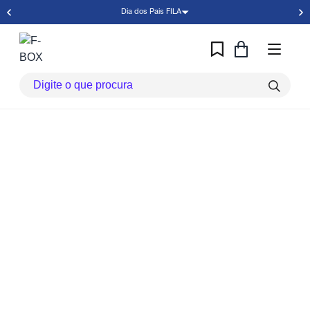
Dia dos Pais FILA