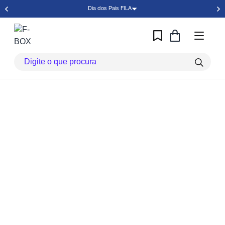
Dia dos Pais FILA