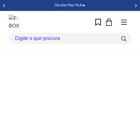
Dia dos Pais FILA