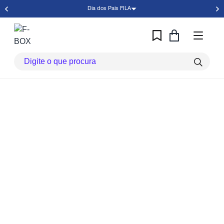
Dia dos Pais FILA