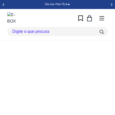
Dia dos Pais FILA