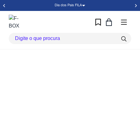
Dia dos Pais FILA