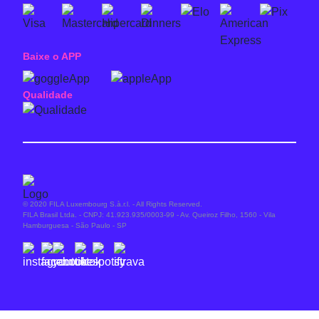
Baixe o APP
Qualidade
© 2020 FILA Luxembourg S.à.r.l. - All Rights Reserved.
FILA Brasil Ltda. - CNPJ: 41.923.935/0003-99 - Av. Queiroz Filho, 1560 - Vila
Hamburguesa - São Paulo - SP