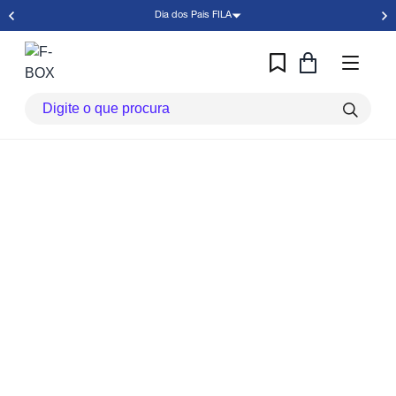
Dia dos Pais FILA