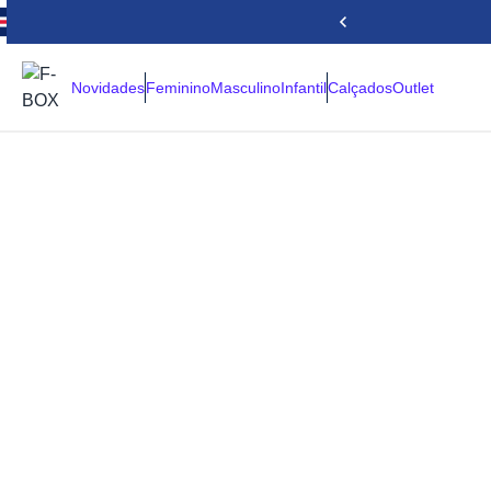
Novidades
Feminino
Masculino
Infantil
Calçados
Outlet