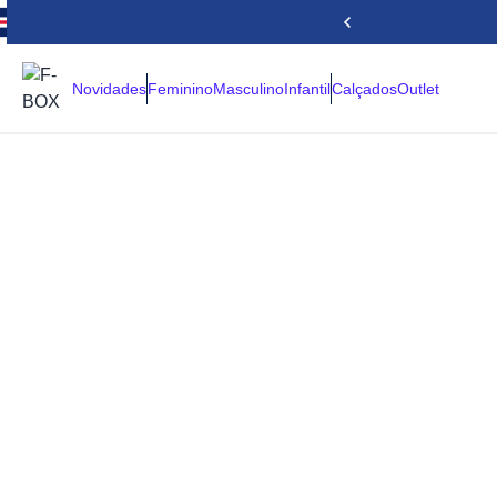
Novidades
Feminino
Masculino
Infantil
Calçados
Outlet