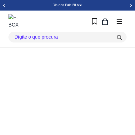
Dia dos Pais FILA