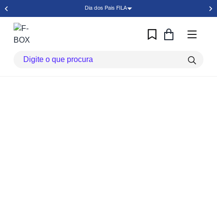
Dia dos Pais FILA