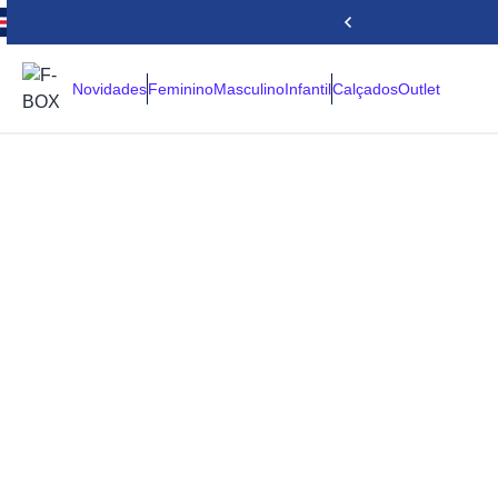
Novidades
Feminino
Masculino
Infantil
Calçados
Outlet