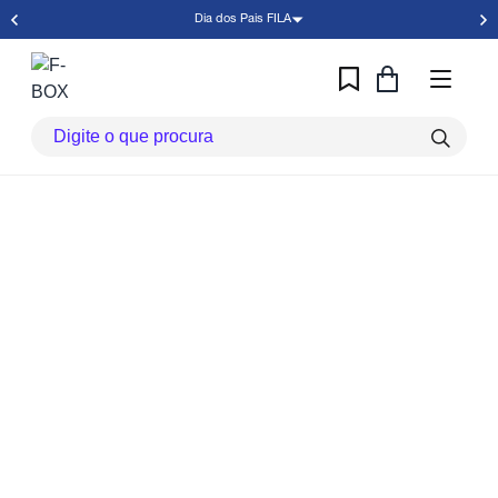
Dia dos Pais FILA