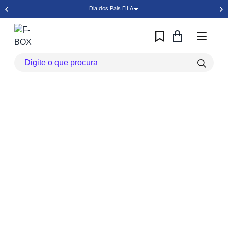
Dia dos Pais FILA