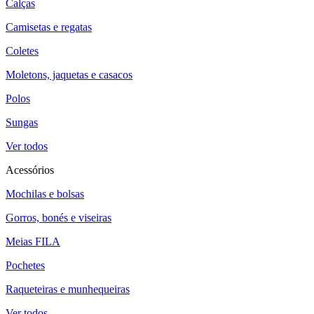
Calças
Camisetas e regatas
Coletes
Moletons, jaquetas e casacos
Polos
Sungas
Ver todos
Acessórios
Mochilas e bolsas
Gorros, bonés e viseiras
Meias FILA
Pochetes
Raqueteiras e munhequeiras
Ver todos