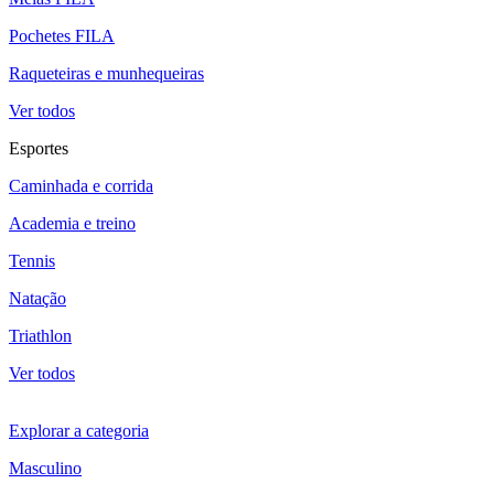
Pochetes FILA
Raqueteiras e munhequeiras
Ver todos
Esportes
Caminhada e corrida
Academia e treino
Tennis
Natação
Triathlon
Ver todos
Explorar a categoria
Masculino