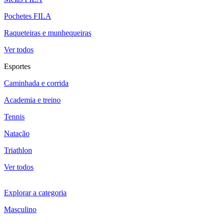
Pochetes FILA
Raqueteiras e munhequeiras
Ver todos
Esportes
Caminhada e corrida
Academia e treino
Tennis
Natação
Triathlon
Ver todos
Explorar a categoria
Masculino