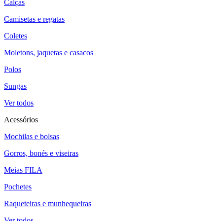
Calças
Camisetas e regatas
Coletes
Moletons, jaquetas e casacos
Polos
Sungas
Ver todos
Acessórios
Mochilas e bolsas
Gorros, bonés e viseiras
Meias FILA
Pochetes
Raqueteiras e munhequeiras
Ver todos