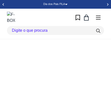
Dia dos Pais FILA