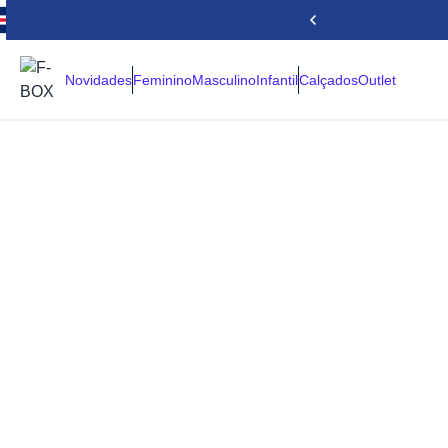
Novidades
Feminino
Masculino
Infantil
Calçados
Outlet