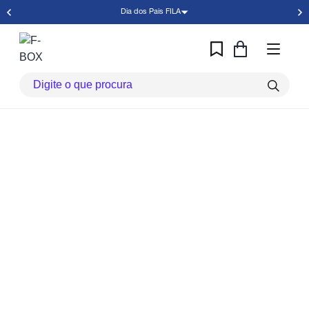
Dia dos Pais FILA