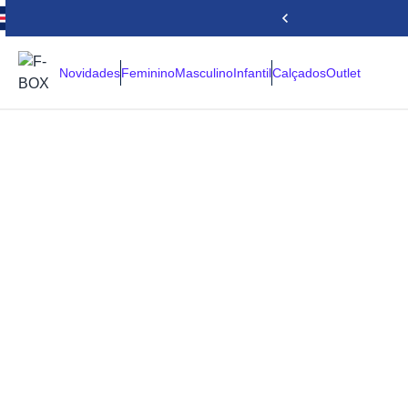
Novidades
Feminino
Masculino
Infantil
Calçados
Outlet