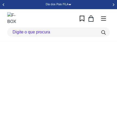
Dia dos Pais FILA