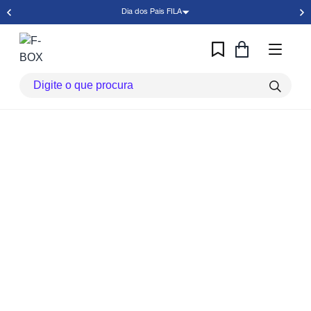
Dia dos Pais FILA