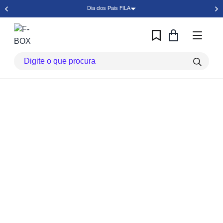
Dia dos Pais FILA