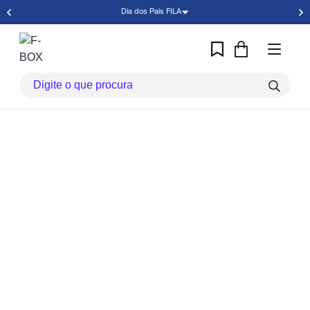
Dia dos Pais FILA