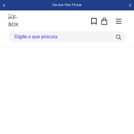
Dia dos Pais FILA