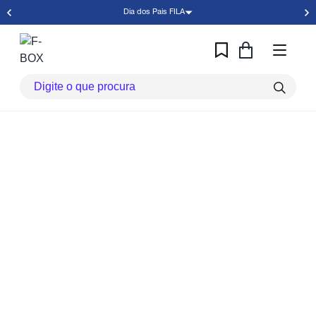
Dia dos Pais FILA