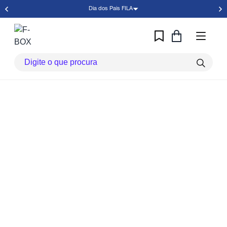
Dia dos Pais FILA