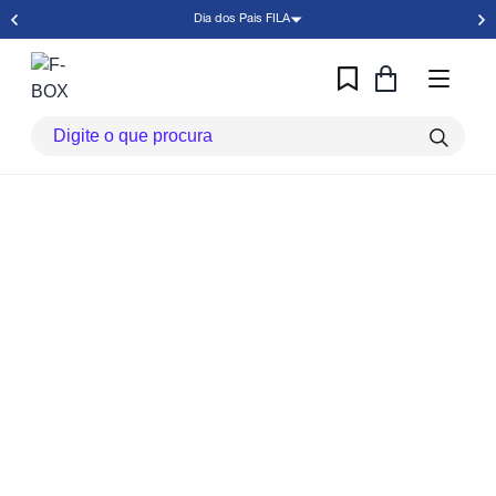
Dia dos Pais FILA