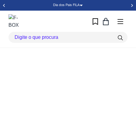
Dia dos Pais FILA