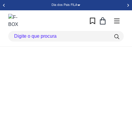
Dia dos Pais FILA