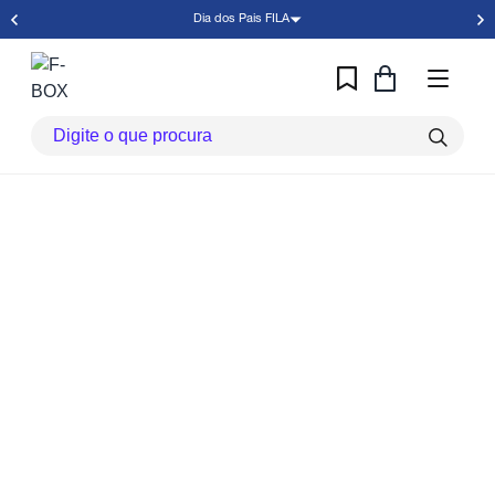
Dia dos Pais FILA