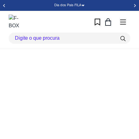
Dia dos Pais FILA