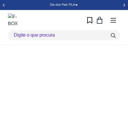
Dia dos Pais FILA