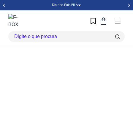
Dia dos Pais FILA