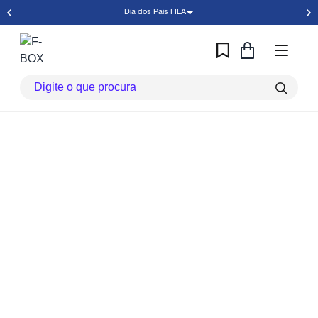
Dia dos Pais FILA