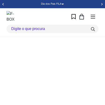
Dia dos Pais FILA