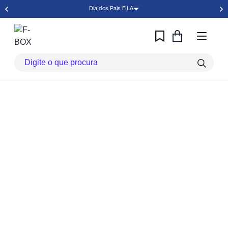
Dia dos Pais FILA