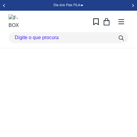
Dia dos Pais FILA