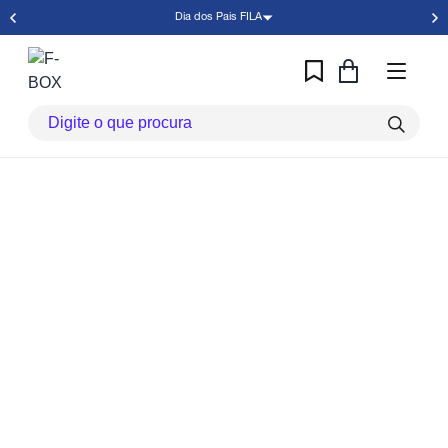
Dia dos Pais FILA